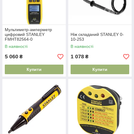
Мультиметр-амперметр
цифровий STANLEY
Ніж складаний STANLEY 0-
FMHT82564-0
10-253
В наявності
В наявності
5 060
1 078
₴
₴
Купити
Купити