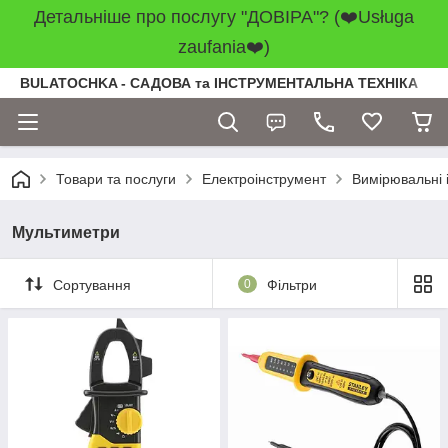
Детальніше про послугу "ДОВІРА"? (❤️Usługa
zaufania❤️)
BULATOCHKA - САДОВА та ІНСТРУМЕНТАЛЬНА ТЕХНІКА
Товари та послуги
Електроінструмент
Вимірювальні 
Мультиметри
Сортування
0
Фільтри