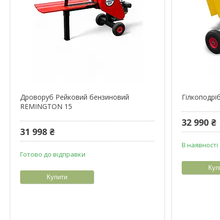
Дроворуб Рейковий бензиновий
Гілкоподрі
REMINGTON 15
32 990 ₴
31 998 ₴
В наявності
Готово до відправки
Куп
Купити