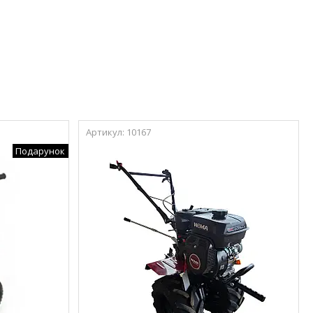
10167
Подарунок