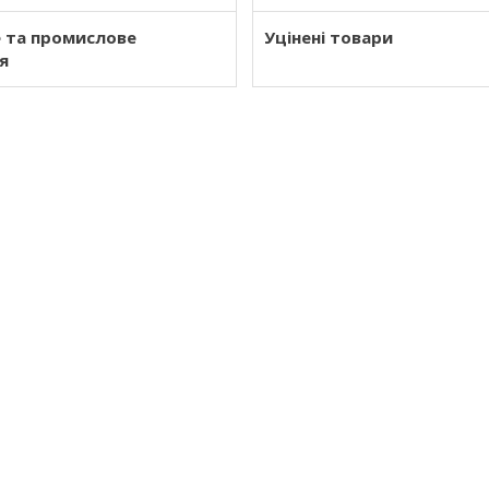
е та промислове
Уцінені товари
я