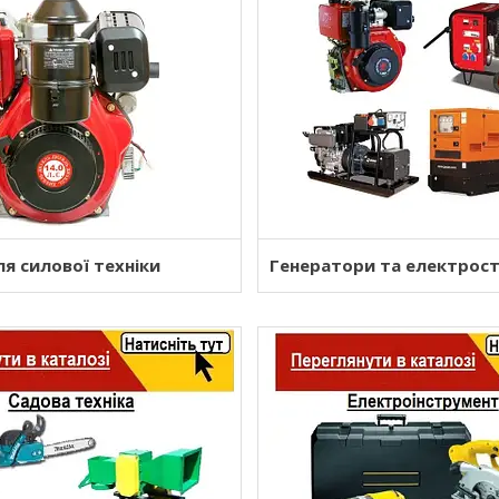
я силової техніки
Генератори та електрост