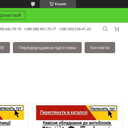
Кошик
ізнатися!
99) 642-39-79
+380 (96) 901-70-77
+380 (93) 536-41-20
BE
Передпродажна підготовка
Контакти