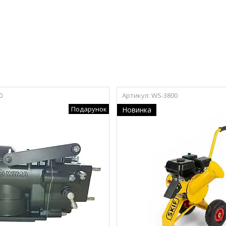
0
WS-3800
Подарунок
Новинка