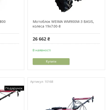
800
Мотоблок WEIMA WM900M-3 BASIS,
колеса 19х7.00-8
26 662 ₴
В наявності
Купити
10168
Подарунок