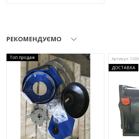
РЕКОМЕНДУЄМО
Топ продаж
1103
ДОСТАВКА