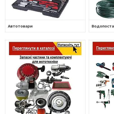
Автотовари
Водопоста