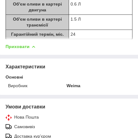
Об'єм оливи в картері
0.6 Л
двигуна
Об'єм оливи в картері
1.5 Л
трансмісії
Гарантійний термін, міс.
24
Приховати
Характеристики
Основні
Виробник
Weima
Умови доставки
Нова Пошта
Самовивіз
Доставка кур'єром