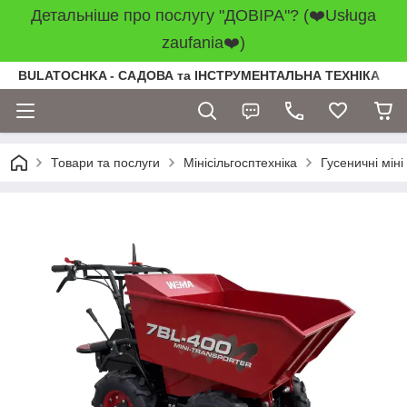
Детальніше про послугу "ДОВІРА"? (❤️Usługa
zaufania❤️)
BULATOCHKA - САДОВА та ІНСТРУМЕНТАЛЬНА ТЕХНІКА
Товари та послуги
Мінісільгосптехніка
Гусеничні мін