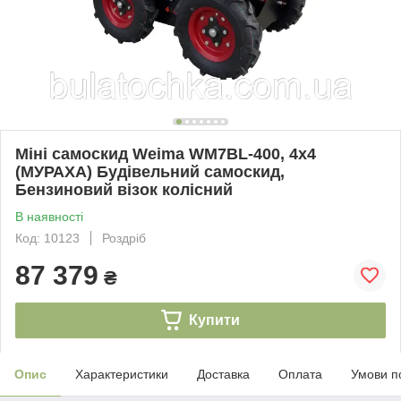
Міні самоскид Weima WM7BL-400, 4x4
(МУРАХА) Будівельний самоскид,
Бензиновий візок колісний
В наявності
Код: 10123
Роздріб
87 379
₴
Купити
Опис
Характеристики
Доставка
Оплата
Умови п