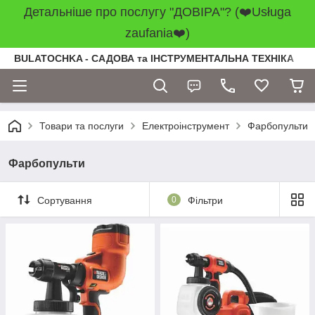
Детальніше про послугу "ДОВІРА"? (❤️Usługa
zaufania❤️)
BULATOCHKA - САДОВА та ІНСТРУМЕНТАЛЬНА ТЕХНІКА
Товари та послуги
Електроінструмент
Фарбопульти
Фарбопульти
Сортування
0
Фільтри