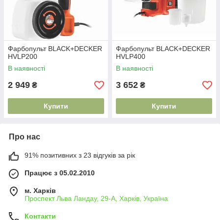
Фарбопульт BLACK+DECKER
Фарбопульт BLACK+DECKER
HVLP200
HVLP400
В наявності
В наявності
2 949
3 652
₴
₴
Купити
Купити
Про нас
91% позитивних з 23 відгуків за рік
Працює з 05.02.2010
м. Харків
Проспект Льва Ландау, 29-А, Харків, Україна
Контакти