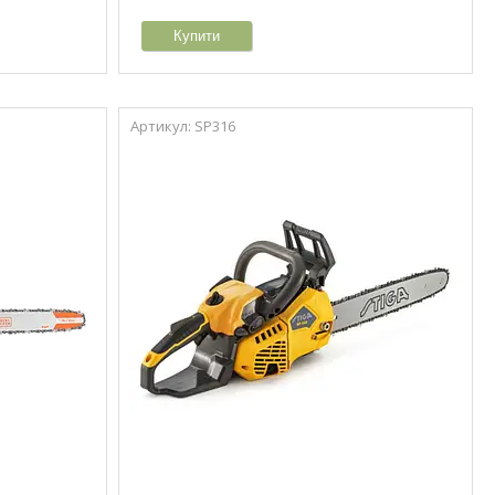
Купити
SP316