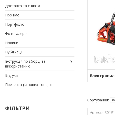
Доставка та сплата
Про нас
Портфоліо
Фотогалерея
Новини
Публікації
Інструкція по зборці та
використанню
Відгуки
Електропил
Презентація нових товарів
ФІЛЬТРИ
CS184