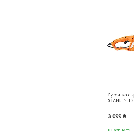
Рукоятка с 
STANLEY 4-8
3 099 ₴
В наявності