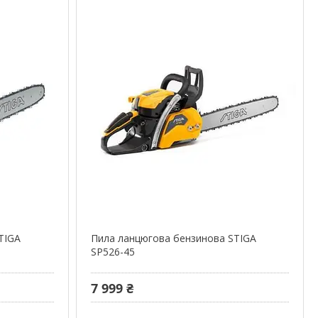
TIGA
Пила ланцюгова бензинова STIGA
SP526-45
7 999 ₴