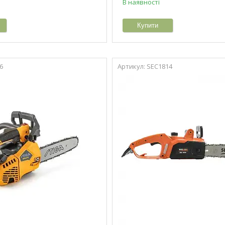
В наявності
Купити
6
SEC1814