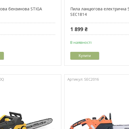
ова бензинова STIGA
Пила ланцюгова електрична
SEC1814
1 899 ₴
В наявності
Купити
0Q
SEC2016