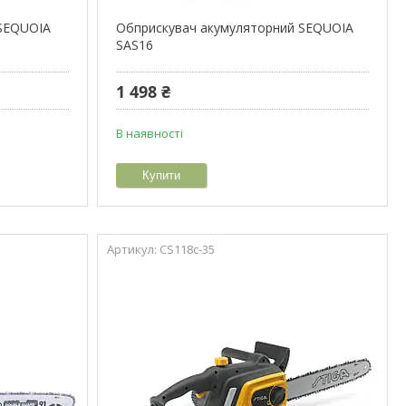
 SEQUOIA
Обприскувач акумуляторний SEQUOIA
SAS16
1 498 ₴
В наявності
Купити
CS118c-35