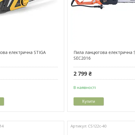
ова електрична STIGA
Пила ланцюгова електрична
SEC2016
2 799 ₴
В наявності
Купити
14
CS122c-40