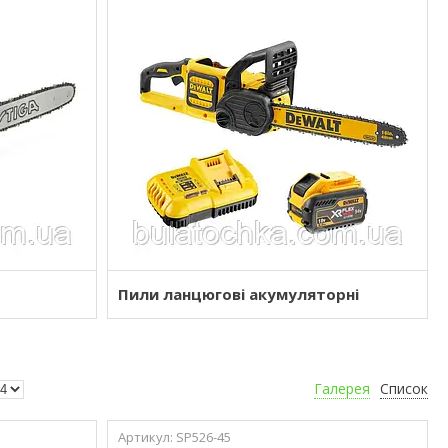
Пили ланцюгові акумуляторні
Галерея
Список
SP526-45