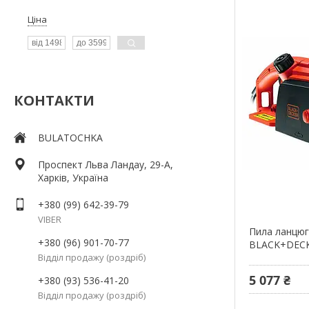
Ціна
КОНТАКТИ
BULATOCHKA
Проспект Льва Ландау, 29-А,
Харків, Україна
+380 (99) 642-39-79
VIBER
Пила ланцюг
+380 (96) 901-70-77
BLACK+DECK
Відділ продажу (роздріб)
5 077 ₴
+380 (93) 536-41-20
Відділ продажу (роздріб)