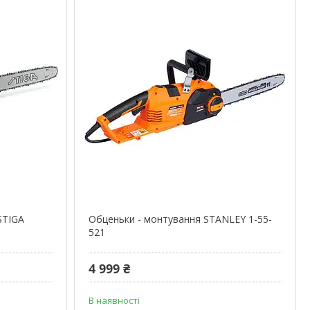
STIGA
Обценьки - монтування STANLEY 1-55-
521
4 999 ₴
В наявності