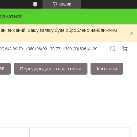
Кошик
ізнатися!
одні вихідний. Вашу заявку буде оброблено найближчим
99) 642-39-79
+380 (96) 901-70-77
+380 (93) 536-41-20
BE
Передпродажна підготовка
Контакти