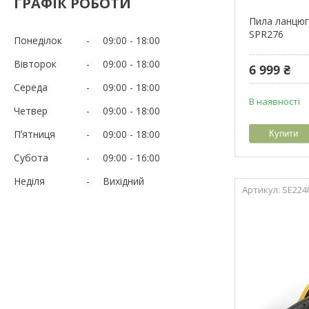
ГРАФІК РОБОТИ
Пила ланцюг
SPR276
Понеділок
09:00
18:00
Вівторок
09:00
18:00
6 999 ₴
Середа
09:00
18:00
В наявності
Четвер
09:00
18:00
Пʼятниця
09:00
18:00
Купити
Субота
09:00
16:00
Неділя
Вихідний
SE224