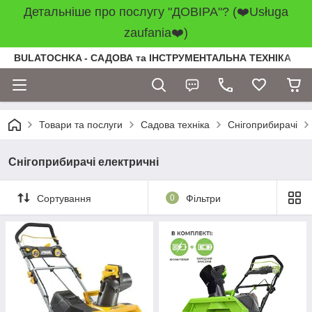
Детальніше про послугу "ДОВІРА"? (❤️Usługa
zaufania❤️)
BULATOCHKA - САДОВА та ІНСТРУМЕНТАЛЬНА ТЕХНІКА
Товари та послуги
Садова техніка
Снігоприбирачі
Снігоприбирачі електричні
Сортування
0
Фільтри