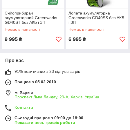
Снігоприбирач
Лопата акумуляторна
акумуляторний Greenworks
Greenworks GD40SS без АКБ
GD40ST без АКБ і ЗП
і ЗП
Немає в наявності
Немає в наявності
9 995
6 995
₴
₴
Про нас
91% позитивних з 23 відгуків за рік
Працює з 05.02.2010
м. Харків
Проспект Льва Ландау, 29-А, Харків, Україна
Контакти
Сьогодні працює з 09:00 до 18:00
Показати весь графік роботи