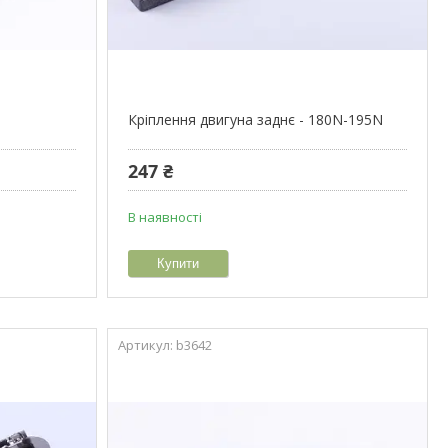
Кріплення двигуна заднє - 180N-195N
247 ₴
В наявності
Купити
b3642