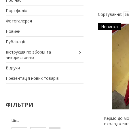
Про нас
Портфоліо
Фотогалерея
Новинка
Новини
Публікації
Інструкція по зборці та
використанню
Відгуки
Презентація нових товарів
ФІЛЬТРИ
Кермо до мо
Ціна
охолодженн