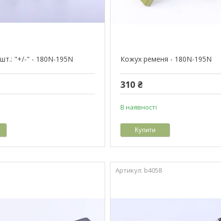
 шт.: "+/-" - 180N-195N
Кожух ременя - 180N-195N
310 ₴
В наявності
Купити
b4058