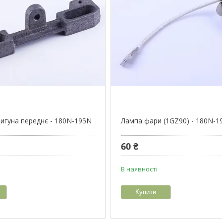
вигуна переднє - 180N-195N
Лампа фари (1GZ90) - 180N-1
60 ₴
В наявності
Купити