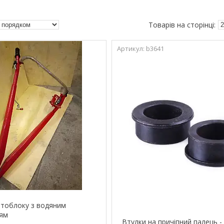
b3641
тоблоку з водяним
ям
Втулки на причіпний палець 