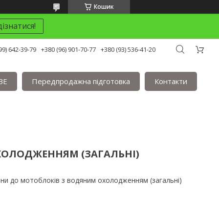
Кошик
ізнатися!
99) 642-39-79
+380 (96) 901-70-77
+380 (93) 536-41-20
BE
Передпродажна підготовка
Контакти
ХОЛОДЖЕННЯМ (ЗАГАЛЬНІ)
ини до мотоблоків з водяним охолодженням (загальні)