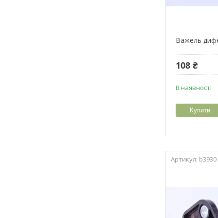
Важель дифе
108 ₴
В наявності
Купити
b3930