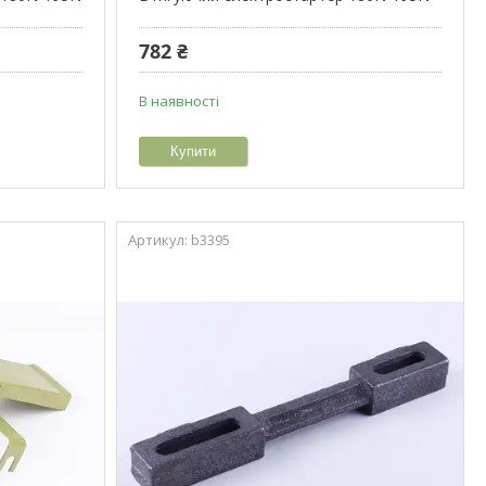
782 ₴
В наявності
Купити
b3395