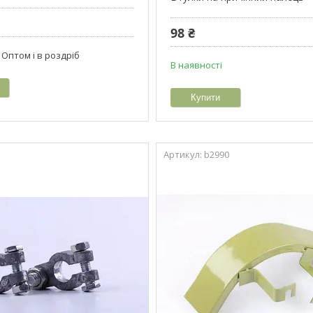
98 ₴
Оптом і в роздріб
В наявності
Купити
b2990