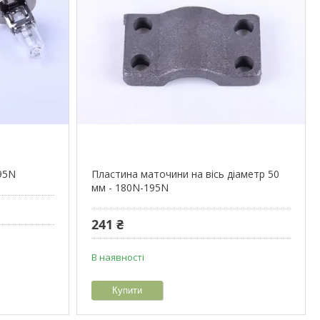
95N
Пластина маточини на вісь діаметр 50
мм - 180N-195N
241 ₴
В наявності
Купити