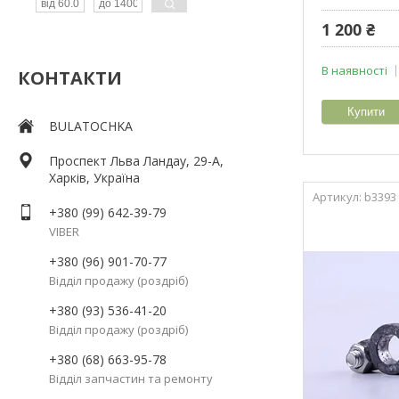
1 200 ₴
В наявності
КОНТАКТИ
Купити
BULATOCHKA
Проспект Льва Ландау, 29-А,
Харків, Україна
b3393
+380 (99) 642-39-79
VIBER
+380 (96) 901-70-77
Відділ продажу (роздріб)
+380 (93) 536-41-20
Відділ продажу (роздріб)
+380 (68) 663-95-78
Відділ запчастин та ремонту