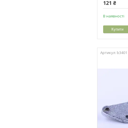
121 ₴
В наявності
Купити
b3401