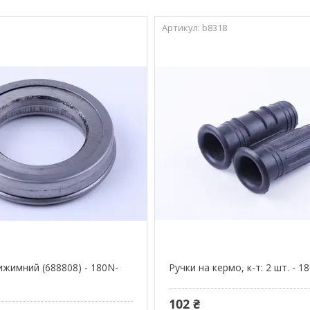
b8318
ижимний (688808) - 180N-
Ручки на кермо, к-т: 2 шт. - 
102 ₴