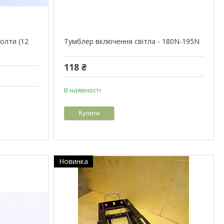
болти (12
Тумблер включення світла - 180N-195N
118 ₴
В наявності
Купити
Новинка