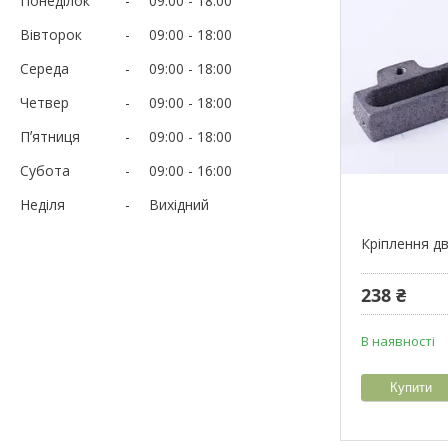
Понеділок
09:00
18:00
Вівторок
09:00
18:00
Середа
09:00
18:00
Четвер
09:00
18:00
Пʼятниця
09:00
18:00
Субота
09:00
16:00
Неділя
Вихідний
Кріплення д
238 ₴
В наявності
Купити