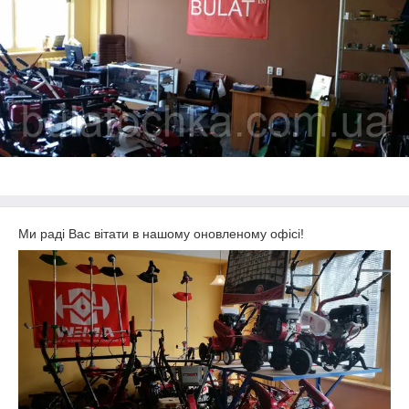
Ми раді Вас вітати в нашому оновленому офісі!