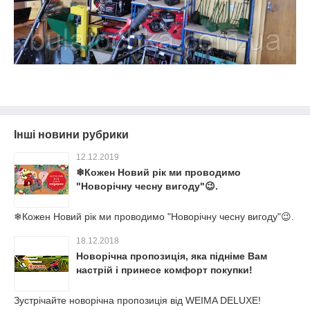
Інші новини рубрики
12.12.2019
❄Кожен Новий рік ми проводимо
"Новорічну чесну вигоду"😉.
❄Кожен Новий рік ми проводимо "Новорічну чесну вигоду"😉.
18.12.2018
Новорічна пропозиція, яка підніме Вам
настрій і принесе комфорт покупки!
Зустрічайте новорічна пропозиція від WEIMA DELUXE!