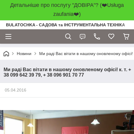
Детальніше про послугу "ДОВІРА"? (❤️Usługa
zaufania❤️)
BULATOCHKA - САДОВА та ІНСТРУМЕНТАЛЬНА ТЕХНІКА
Новини
Ми раді Вас вітати в нашому оновленому офісі! к
Ми раді Вас вітати в нашому оновленому офісі! к. т. +
38 099 642 39 79, + 38 096 901 70 77
05.04.2016