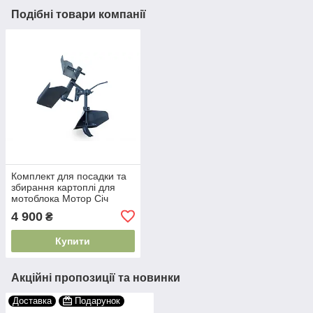
Подібні товари компанії
Комплект для посадки та
збирання картоплі для
мотоблока Мотор Січ
(АMG)
4 900
₴
Купити
Акційні пропозиції та новинки
Доставка
Подарунок