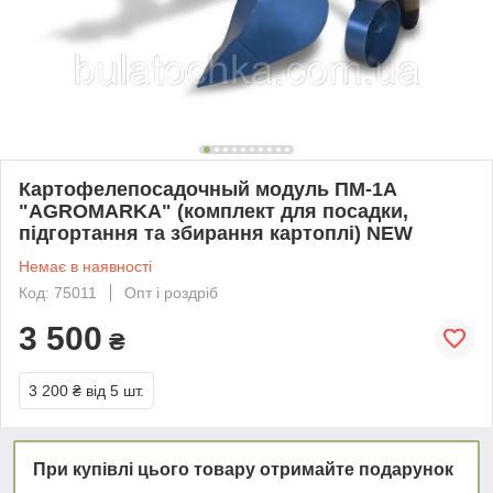
Картофелепосадочный модуль ПМ-1А
"AGROMARKA" (комплект для посадки,
підгортання та збирання картоплі) NEW
Немає в наявності
Код: 75011
Опт і роздріб
3 500
₴
3 200 ₴
від 5 шт.
При купівлі цього товару отримайте подарунок