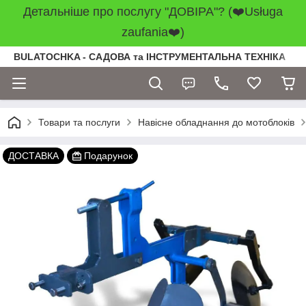
Детальніше про послугу "ДОВІРА"? (❤️Usługa
zaufania❤️)
BULATOCHKA - САДОВА та ІНСТРУМЕНТАЛЬНА ТЕХНІКА
Товари та послуги
Навісне обладнання до мотоблоків
ДОСТАВКА
Подарунок