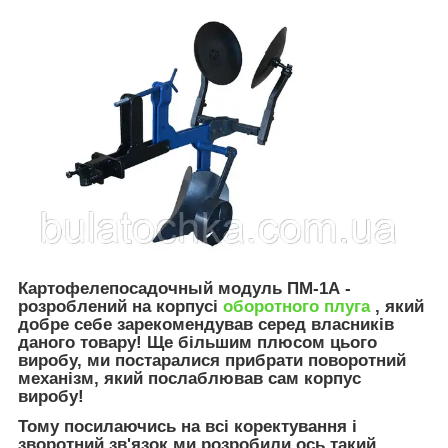
Картофелепосадочный модуль ПМ-1А -
розроблений на корпусі
оборотного плуга
, який
добре себе зарекомендував серед власників
даного товару! Ще більшим плюсом цього
виробу, ми постаралися прибрати поворотний
механізм, який послаблював сам корпус
виробу!
Тому посилаючись на всі коректування і
зворотний зв'язок ми розробили ось такий