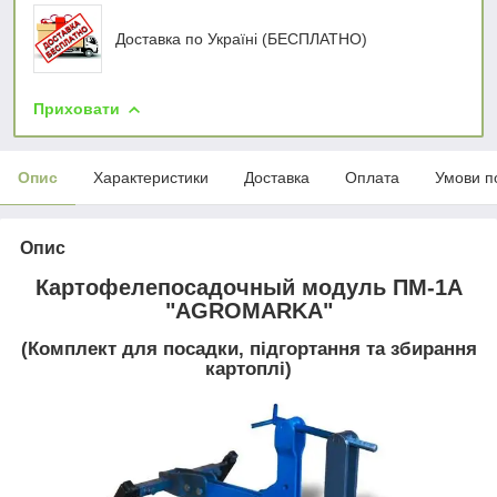
Доставка по Україні (БЕСПЛАТНО)
Приховати
Опис
Характеристики
Доставка
Оплата
Умови п
Опис
Картофелепосадочный модуль ПМ-1А
"AGROMARKA"
(Комплект для посадки, підгортання та збирання
картоплі)