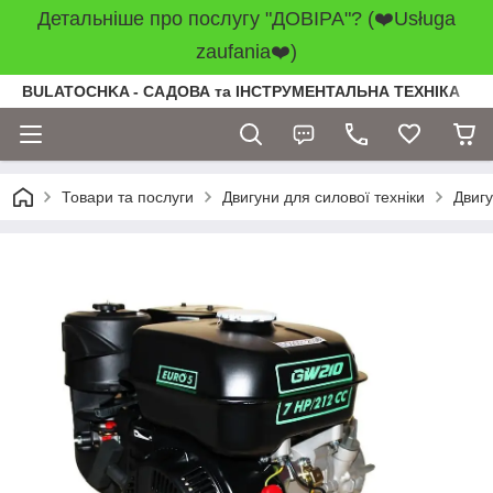
Детальніше про послугу "ДОВІРА"? (❤️Usługa
zaufania❤️)
BULATOCHKA - САДОВА та ІНСТРУМЕНТАЛЬНА ТЕХНІКА
Товари та послуги
Двигуни для силової техніки
Двиг