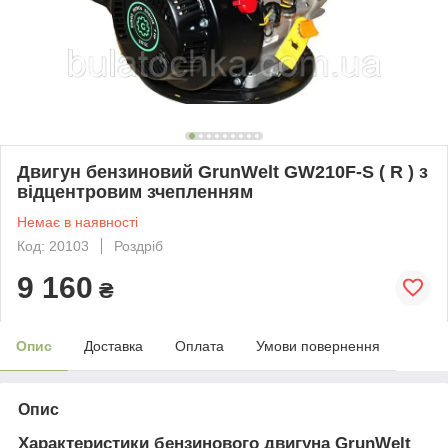
Двигун бензиновий GrunWelt GW210F-S ( R ) з
відцентровим зчепленням
Немає в наявності
Код: 20103
Роздріб
9 160
₴
Опис
Доставка
Оплата
Умови повернення
Опис
Характеристики бензинового двигуна GrunWelt