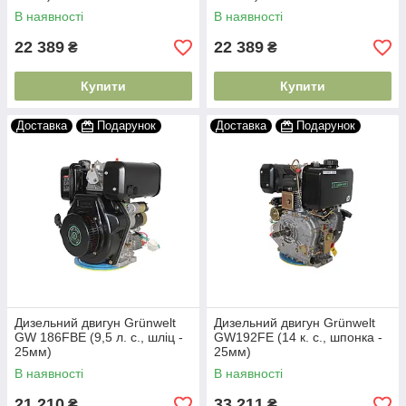
В наявності
В наявності
22 389
22 389
₴
₴
Купити
Купити
Доставка
Подарунок
Доставка
Подарунок
Дизельний двигун Grünwelt
Дизельний двигун Grünwelt
GW 186FBE (9,5 л. с., шліц -
GW192FE (14 к. с., шпонка -
25мм)
25мм)
В наявності
В наявності
21 210
33 211
₴
₴