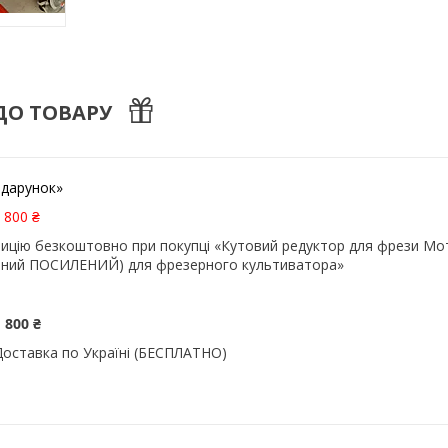
ДО ТОВАРУ
одарунок»
 800 ₴
ицію безкоштовно при покупці «Кутовий редуктор для фрези Мо
анний ПОСИЛЕНИЙ) для фрезерного культиватора»
 800 ₴
Доставка по Україні (БЕСПЛАТНО)