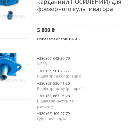
карданний ПОСИЛЕНИЙ) для
фрезерного культиватора
5 800 ₴
Показати оптові ціни
+380 (99) 642-39-79
VIBER
+380 (96) 901-70-77
Відділ продажу (роздріб)
+380 (93) 536-41-20
Відділ продажу (роздріб)
+380 (68) 663-95-78
Відділ запчастин та
ремонту
+380 (66) 109-97-79
Гуртовий відділ