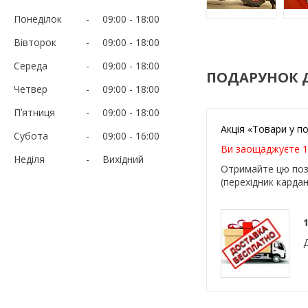
Понеділок
09:00
18:00
Вівторок
09:00
18:00
Середа
09:00
18:00
ПОДАРУНОК 
Четвер
09:00
18:00
Пʼятниця
09:00
18:00
Акція «Товари у п
Субота
09:00
16:00
Ви заощаджуєте 1
Неділя
Вихідний
Отримайте цю поз
(перехідник кард
1