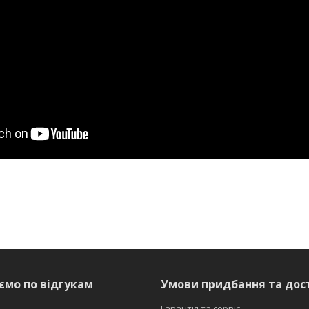
ємо по відгукам
Умови придбання та дос
Гарантія та сервіс