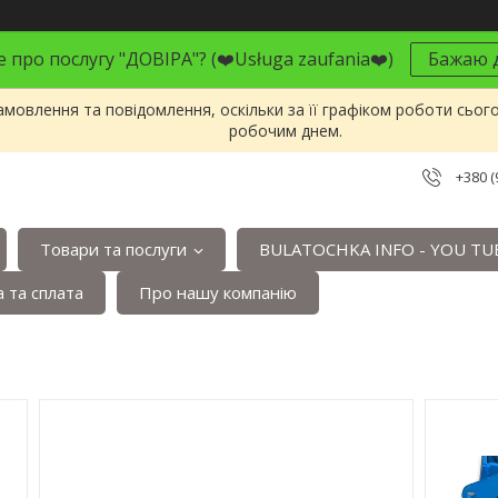
 про послугу "ДОВІРА"? (❤️Usługa zaufania❤️)
Бажаю д
мовлення та повідомлення, оскільки за її графіком роботи сьог
робочим днем.
+380 (
Товари та послуги
BULATOCHKA INFO - YOU TU
 та сплата
Про нашу компанію