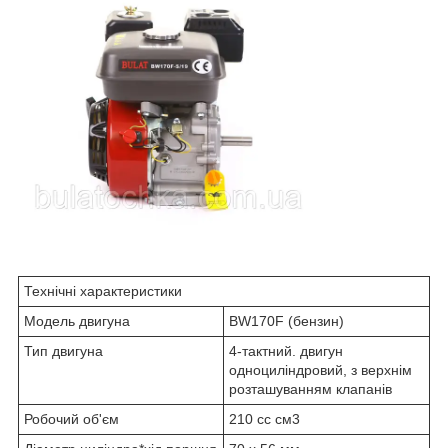
Технічні характеристики
Модель двигуна
BW170F (бензин)
Тип двигуна
4-тактний. двигун
одноциліндровий, з верхнім
розташуванням клапанів
Робочий об'єм
210 cc см3