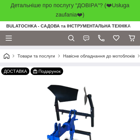
Детальніше про послугу "ДОВІРА"? (❤️Usługa
zaufania❤️)
BULATOCHKA - САДОВА та ІНСТРУМЕНТАЛЬНА ТЕХНІКА
Товари та послуги
Навісне обладнання до мотоблоків
ДОСТАВКА
Подарунок