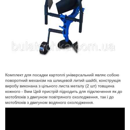
Комплект для посадки картоплі універсальний являє собою
поворотний механізм на шлицевой литий шайбі, конструкція
виробу виконана з цільного листа металу (2 шт) товщина
кожного - 8мм Цей пристрій підходить для підключення як до
мотоблоків з двигуном повітряного охолодження, так і до
мотоблоків з двигуном водяного охолодження.