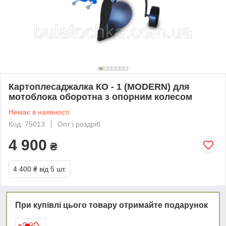
Картоплесаджалка КО - 1 (MODERN) для
мотоблока оборотна з опорним колесом
Немає в наявності
Код: 75013
Опт і роздріб
4 900
₴
4 400 ₴
від 5 шт.
При купівлі цього товару отримайте подарунок