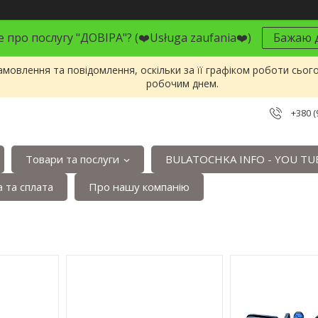
 про послугу "ДОВІРА"? (❤️Usługa zaufania❤️)
Бажаю д
мовлення та повідомлення, оскільки за її графіком роботи сьог
робочим днем.
+380 (
Товари та послуги
BULATOCHKA INFO - YOU TU
 та сплата
Про нашу компанію