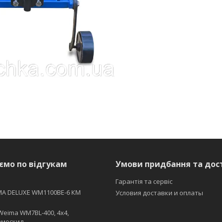
ємо по відгукам
Умови придбання та дос
Гарантія та сервіс
MA DELUXE WM1100BE-6 КМ
Условия доставки и оплаты
Weima WM7BL-400, 4x4,
амоскид