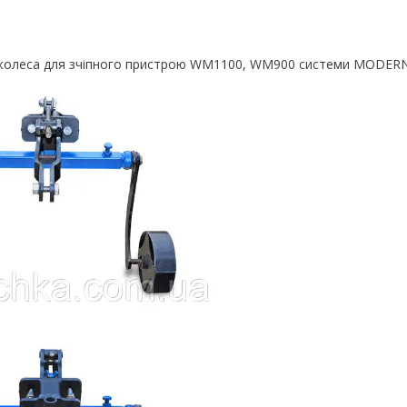
 колеса для зчіпного пристрою WM1100, WM900 системи MODER