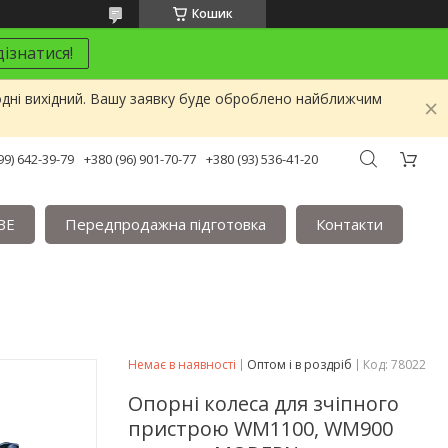
Кошик
ізнатися!
одні вихідний. Вашу заявку буде оброблено найближчим
99) 642-39-79
+380 (96) 901-70-77
+380 (93) 536-41-20
BE
Передпродажна підготовка
Контакти
Немає в наявності
Оптом і в роздріб
Код:
78022
Опорні колеса для зчіпного
пристрою WM1100, WM900