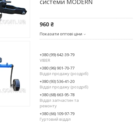
системи MODERN
960 ₴
Показати оптові ціни
+380 (99) 642-39-79
VIBER
+380 (96) 901-70-77
Відділ продажу (роздріб)
+380 (93) 536-41-20
Відділ продажу (роздріб)
+380 (68) 663-95-78
Відділ запчастин та
ремонту
+380 (66) 109-97-79
Гуртовий відділ