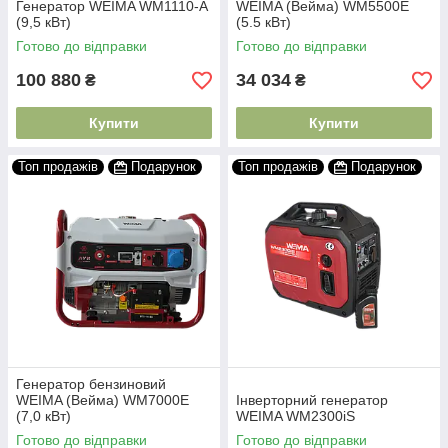
Генератор WEIMA WM1110-A
WEIMA (Вейма) WM5500E
(9,5 кВт)
(5.5 кВт)
Готово до відправки
Готово до відправки
100 880
34 034
₴
₴
Купити
Купити
Топ продажів
Подарунок
Топ продажів
Подарунок
Генератор бензиновий
WEIMA (Вейма) WM7000E
Інверторний генератор
(7,0 кВт)
WEIMA WM2300iS
Готово до відправки
Готово до відправки