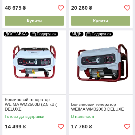
48 675
20 260
₴
₴
Купити
Купити
ДОСТАВКА
Подарунок
МІДЬ
Подарунок
Бензиновий генератор
WEIMA WM2500B (2,5 кВт)
Бензиновий генератор
DELUXE
WEIMA WM3200B DELUXE
Готово до відправки
В наявності
14 499
17 760
₴
₴