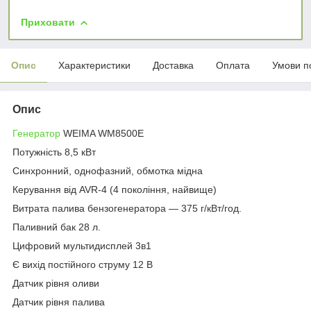
Приховати
Опис
Характеристики
Доставка
Оплата
Умови п
Опис
Генератор
WEIMA WM8500Е
Потужність 8,5 кВт
Синхронний, однофазний, обмотка мідна
Керування від AVR-4 (4 покоління, найвище)
Витрата палива бензогенератора — 375 г/кВт/год.
Паливний бак 28 л.
Цифровий мультидисплей 3в1
Є вихід постійного струму 12 В
Датчик рівня оливи
Датчик рівня палива