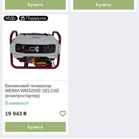
Купити
Купити
МІДЬ
Подарунок
Бензиновий генератор
WEIMA WM3200E DELUXE
(електростартер)
В наявності
19 943
₴
Купити