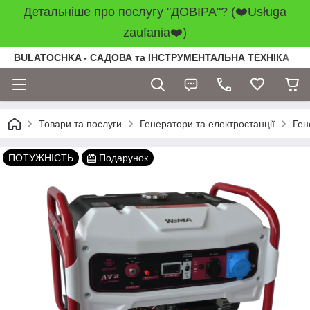
Детальніше про послугу "ДОВІРА"? (❤️Usługa
zaufania❤️)
BULATOCHKA - САДОВА та ІНСТРУМЕНТАЛЬНА ТЕХНІКА
Товари та послуги
Генератори та електростанції
Ген
ПОТУЖНІСТЬ
Подарунок