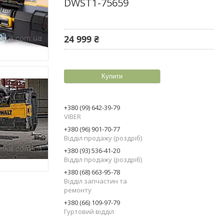
DWST1-75659
24 999 ₴
Купити
+380 (99) 642-39-79
VIBER
+380 (96) 901-70-77
Відділ продажу (роздріб)
+380 (93) 536-41-20
Відділ продажу (роздріб)
+380 (68) 663-95-78
Відділ запчастин та
ремонту
+380 (66) 109-97-79
Гуртовий відділ