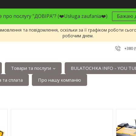
 про послугу "ДОВІРА"? (❤️Usługa zaufania❤️)
Бажаю д
мовлення та повідомлення, оскільки за її графіком роботи сьог
робочим днем.
+380 (
Товари та послуги
BULATOCHKA INFO - YOU TU
 та сплата
Про нашу компанію