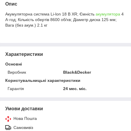
Опис
Акумуляторна система Li-lon 18 B XR; Ємність
акумулятора
4
А·год; Кількість обертів 8600 об/хв; Діаметр диска 125 мм;
Вага (без акум.) 2.1 кг
Характеристики
Основні
Виробник
Black&Decker
Користувальницькі характеристики
Гарантія
24 мес. міс.
Умови доставки
Нова Пошта
Самовивіз