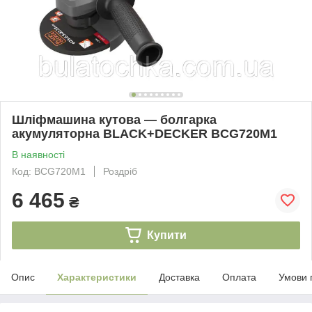
Шліфмашина кутова — болгарка
акумуляторна BLACK+DECKER BCG720M1
В наявності
Код: BCG720M1
Роздріб
6 465
₴
Купити
Опис
Характеристики
Доставка
Оплата
Умови 