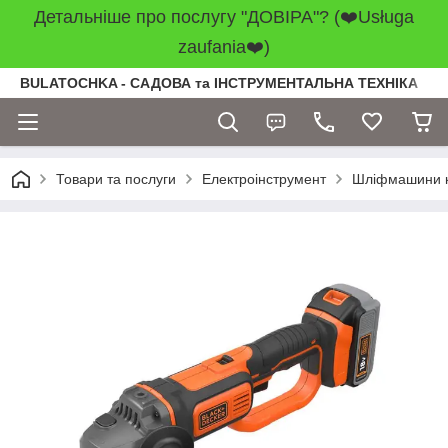
Детальніше про послугу "ДОВІРА"? (❤️Usługa
zaufania❤️)
BULATOCHKA - САДОВА та ІНСТРУМЕНТАЛЬНА ТЕХНІКА
Товари та послуги
Електроінструмент
Шліфмашини ку