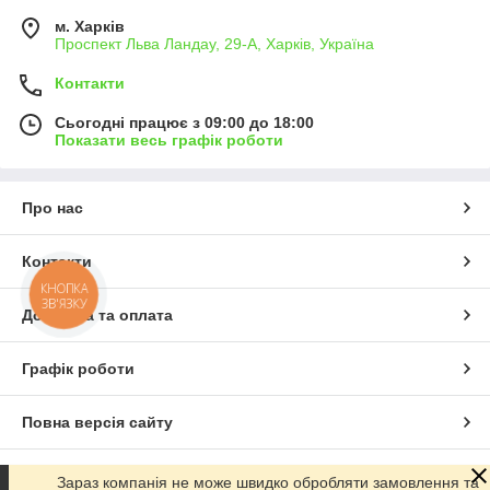
м. Харків
Проспект Льва Ландау, 29-А, Харків, Україна
Контакти
Сьогодні працює з 09:00 до 18:00
Показати весь графік роботи
Про нас
Контакти
КНОПКА
ЗВ'ЯЗКУ
Доставка та оплата
Графік роботи
Повна версія сайту
Сайт створено на маркетплейсі
Prom.ua
Зараз компанія не може швидко обробляти замовлення та