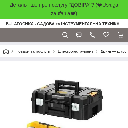
Детальніше про послугу "ДОВІРА"? (❤️Usługa
zaufania❤️)
BULATOCHKA - САДОВА та ІНСТРУМЕНТАЛЬНА ТЕХНІКА
Товари та послуги
Електроінструмент
Дрилі — шуру