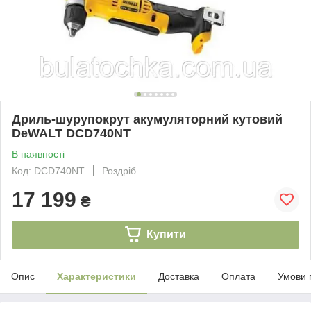
Дриль-шурупокрут акумуляторний кутовий
DeWALT DCD740NT
В наявності
Код: DCD740NT
Роздріб
17 199
₴
Купити
Опис
Характеристики
Доставка
Оплата
Умови 