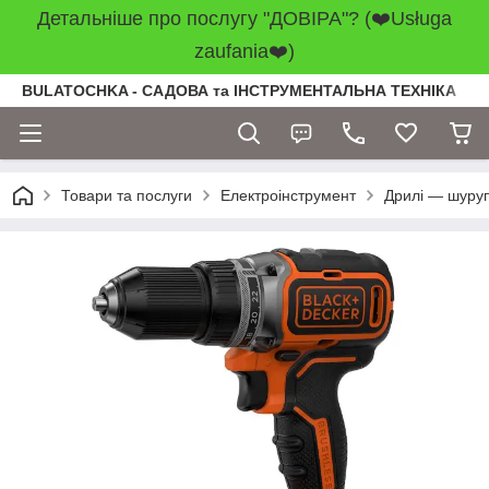
Детальніше про послугу "ДОВІРА"? (❤️Usługa
zaufania❤️)
BULATOCHKA - САДОВА та ІНСТРУМЕНТАЛЬНА ТЕХНІКА
Товари та послуги
Електроінструмент
Дрилі — шуру