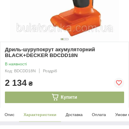
Дриль-шурупокрут акумуляторний
BLACK+DECKER BDCDD18N
В наявності
Код: BDCDD18N
Роздріб
2 134
₴
Купити
Опис
Характеристики
Доставка
Оплата
Умови 