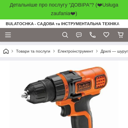
Детальніше про послугу "ДОВІРА"? (❤️Usługa
zaufania❤️)
BULATOCHKA - САДОВА та ІНСТРУМЕНТАЛЬНА ТЕХНІКА
Товари та послуги
Електроінструмент
Дрилі — шуру