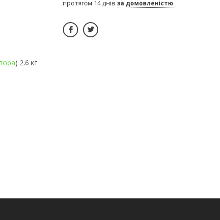
протягом 14 днів
за домовленістю
тора
) 2.6 кг