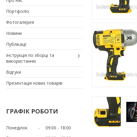
Про нас
Портфоліо
Фотогалерея
Новини
Публікації
Інструкція по зборці та
використанню
Відгуки
Презентація нових товарів
ГРАФІК РОБОТИ
Понеділок
09:00
18:00