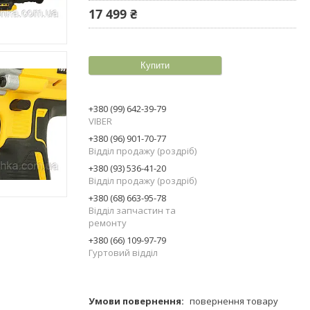
17 499 ₴
Купити
+380 (99) 642-39-79
VIBER
+380 (96) 901-70-77
Відділ продажу (роздріб)
+380 (93) 536-41-20
Відділ продажу (роздріб)
+380 (68) 663-95-78
Відділ запчастин та
ремонту
+380 (66) 109-97-79
Гуртовий відділ
повернення товару