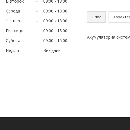
Вівторок
09:00
18:00
Середа
09:00
18:00
Опис
Характе
Четвер
09:00
18:00
Пʼятниця
09:00
18:00
Акумуляторна система
Субота
09:00
16:00
Неділя
Вихідний