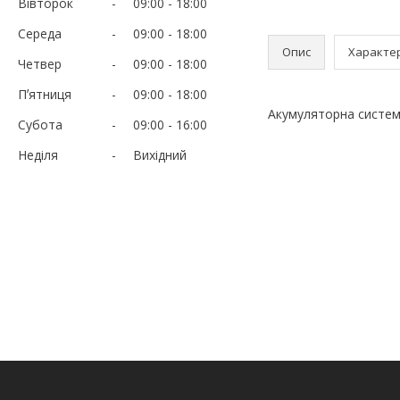
Вівторок
09:00
18:00
Середа
09:00
18:00
Опис
Характе
Четвер
09:00
18:00
Пʼятниця
09:00
18:00
Акумуляторна система
Субота
09:00
16:00
Неділя
Вихідний