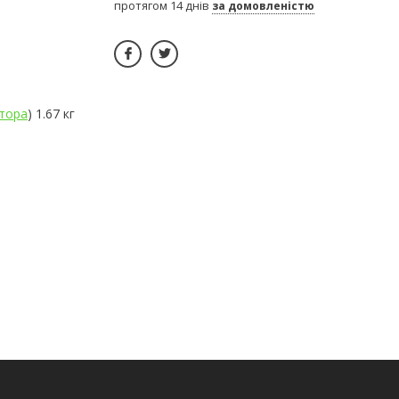
протягом 14 днів
за домовленістю
тора
) 1.67 кг