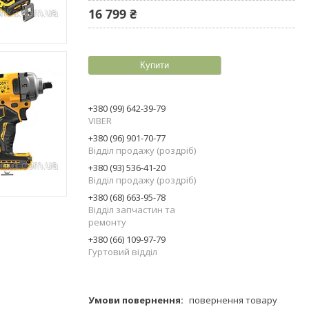
16 799 ₴
Купити
+380 (99) 642-39-79
VIBER
+380 (96) 901-70-77
Відділ продажу (роздріб)
+380 (93) 536-41-20
Відділ продажу (роздріб)
+380 (68) 663-95-78
Відділ запчастин та
ремонту
+380 (66) 109-97-79
Гуртовий відділ
повернення товару