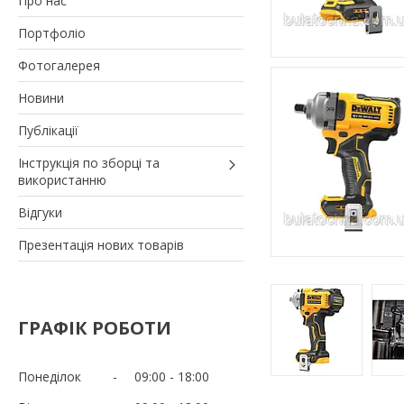
Про нас
Портфоліо
Фотогалерея
Новини
Публікації
Інструкція по зборці та
використанню
Відгуки
Презентація нових товарів
ГРАФІК РОБОТИ
Понеділок
09:00
18:00