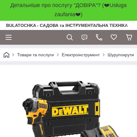
Детальніше про послугу "ДОВІРА"? (❤️Usługa
zaufania❤️)
BULATOCHKA - САДОВА та ІНСТРУМЕНТАЛЬНА ТЕХНІКА
Товари та послуги
Електроінструмент
Шурупокрути