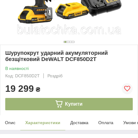
Шурупокрут ударний акумуляторний
безщітковий DeWALT DCF850D2T
В наявності
Код: DCF850D2T
Роздріб
19 299
₴
Купити
Опис
Характеристики
Доставка
Оплата
Умови 