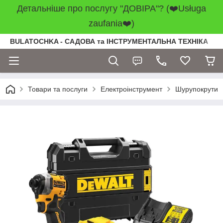
Детальніше про послугу "ДОВІРА"? (❤️Usługa
zaufania❤️)
BULATOCHKA - САДОВА та ІНСТРУМЕНТАЛЬНА ТЕХНІКА
Товари та послуги
Електроінструмент
Шурупокрути