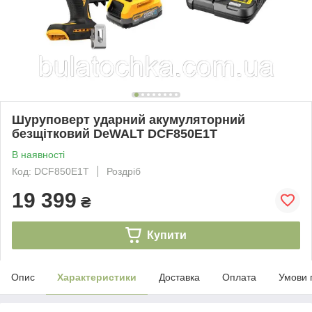
Шуруповерт ударний акумуляторний
безщітковий DeWALT DCF850E1T
В наявності
Код: DCF850E1T
Роздріб
19 399
₴
Купити
Опис
Характеристики
Доставка
Оплата
Умови 