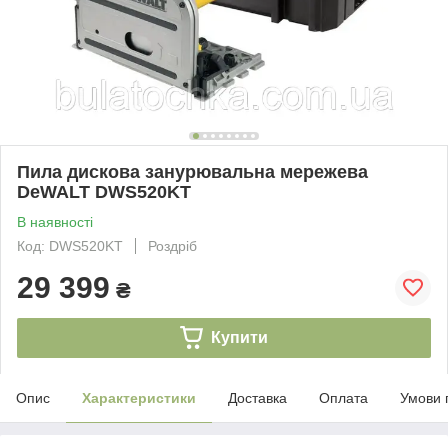
Пила дискова занурювальна мережева
DeWALT DWS520KT
В наявності
Код: DWS520KT
Роздріб
29 399
₴
Купити
Опис
Характеристики
Доставка
Оплата
Умови 