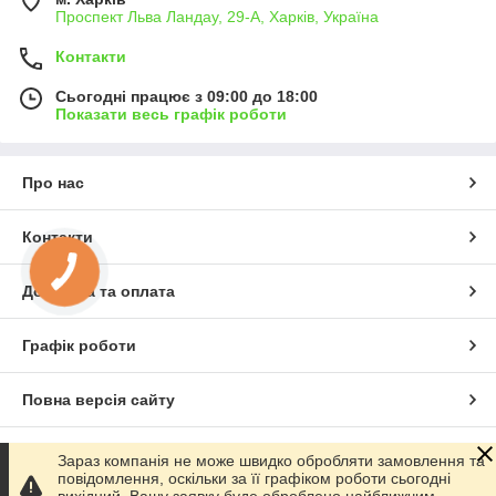
Проспект Льва Ландау, 29-А, Харків, Україна
Контакти
Сьогодні працює з 09:00 до 18:00
Показати весь графік роботи
Про нас
Контакти
Доставка та оплата
Графік роботи
Повна версія сайту
Сайт створено на маркетплейсі
Prom.ua
Зараз компанія не може швидко обробляти замовлення та
повідомлення, оскільки за її графіком роботи сьогодні