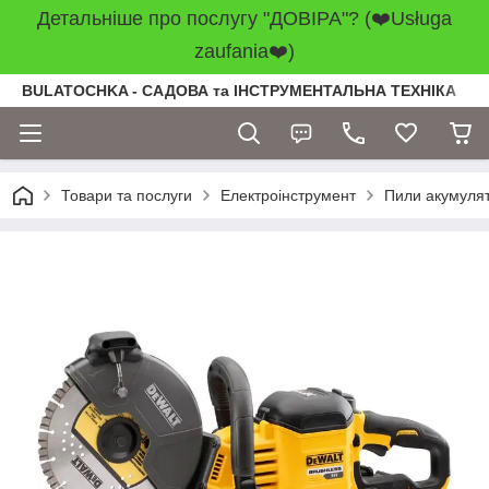
Детальніше про послугу "ДОВІРА"? (❤️Usługa
zaufania❤️)
BULATOCHKA - САДОВА та ІНСТРУМЕНТАЛЬНА ТЕХНІКА
Товари та послуги
Електроінструмент
Пили акумулят