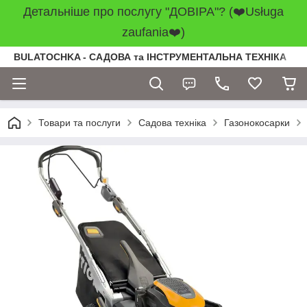
Детальніше про послугу "ДОВІРА"? (❤️Usługa
zaufania❤️)
BULATOCHKA - САДОВА та ІНСТРУМЕНТАЛЬНА ТЕХНІКА
Товари та послуги
Садова техніка
Газонокосарки