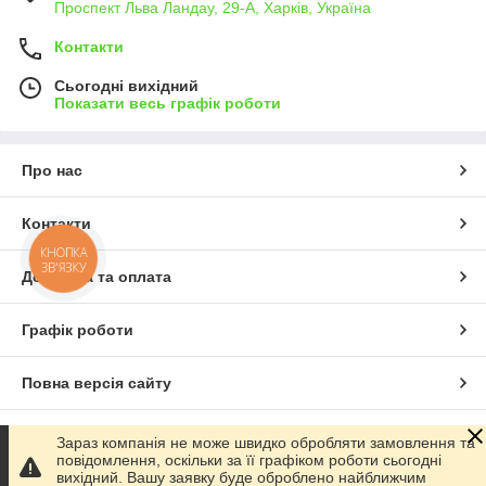
Проспект Льва Ландау, 29-А, Харків, Україна
Контакти
Сьогодні вихідний
Показати весь графік роботи
Про нас
Контакти
КНОПКА
ЗВ'ЯЗКУ
Доставка та оплата
Графік роботи
Повна версія сайту
Сайт створено на маркетплейсі
Prom.ua
Зараз компанія не може швидко обробляти замовлення та
повідомлення, оскільки за її графіком роботи сьогодні
вихідний. Вашу заявку буде оброблено найближчим