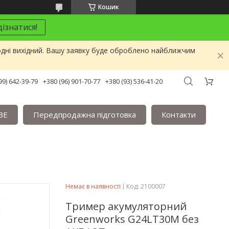
Кошик
ізнатися!
одні вихідний. Вашу заявку буде оброблено найближчим
99) 642-39-79
+380 (96) 901-70-77
+380 (93) 536-41-20
BE
Передпродажна підготовка
Контакти
Немає в наявності
Код:
2100007
Тример акумуляторний
Greenworks G24LT30M без