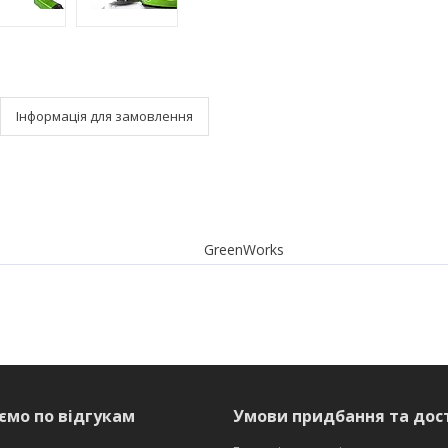
Інформація для замовлення
GreenWorks
ємо по відгукам
Умови придбання та дос