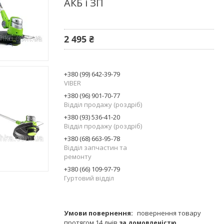
АКБ і ЗП
2 495 ₴
+380 (99) 642-39-79
VIBER
+380 (96) 901-70-77
Відділ продажу (роздріб)
+380 (93) 536-41-20
Відділ продажу (роздріб)
+380 (68) 663-95-78
Відділ запчастин та
ремонту
+380 (66) 109-97-79
Гуртовий відділ
повернення товару
протягом 14 днів
за домовленістю