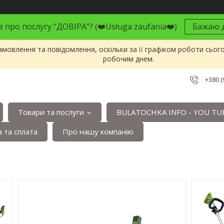
 про послугу "ДОВІРА"? (❤️Usługa zaufania❤️)
Бажаю д
мовлення та повідомлення, оскільки за її графіком роботи сьог
робочим днем.
+380 (
Товари та послуги
BULATOCHKA INFO - YOU TU
 та сплата
Про нашу компанію