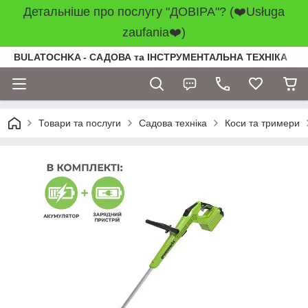
Детальніше про послугу "ДОВІРА"? (❤️Usługa
zaufania❤️)
BULATOCHKA - САДОВА та ІНСТРУМЕНТАЛЬНА ТЕХНІКА
Товари та послуги
Садова техніка
Коси та тримери