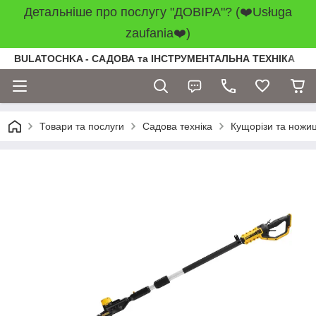
Детальніше про послугу "ДОВІРА"? (❤️Usługa
zaufania❤️)
BULATOCHKA - САДОВА та ІНСТРУМЕНТАЛЬНА ТЕХНІКА
Товари та послуги
Садова техніка
Кущорізи та ножиц