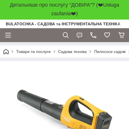
Детальніше про послугу "ДОВІРА"? (❤️Usługa
zaufania❤️)
BULATOCHKA - САДОВА та ІНСТРУМЕНТАЛЬНА ТЕХНІКА
Товари та послуги
Садова техніка
Пилососи садові