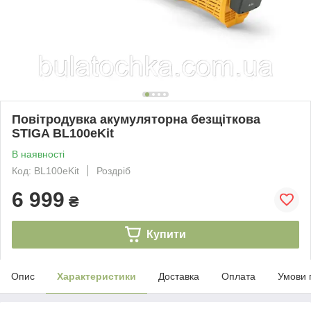
Повітродувка акумуляторна безщіткова
STIGA BL100eKit
В наявності
Код: BL100eKit
Роздріб
6 999
₴
Купити
Опис
Характеристики
Доставка
Оплата
Умови 