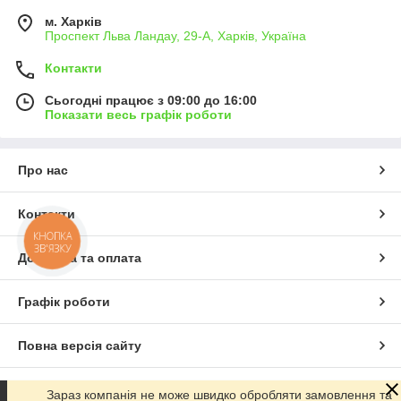
м. Харків
Проспект Льва Ландау, 29-А, Харків, Україна
Контакти
Сьогодні працює з 09:00 до 16:00
Показати весь графік роботи
Про нас
Контакти
КНОПКА
ЗВ'ЯЗКУ
Доставка та оплата
Графік роботи
Повна версія сайту
Сайт створено на маркетплейсі
Prom.ua
Зараз компанія не може швидко обробляти замовлення та