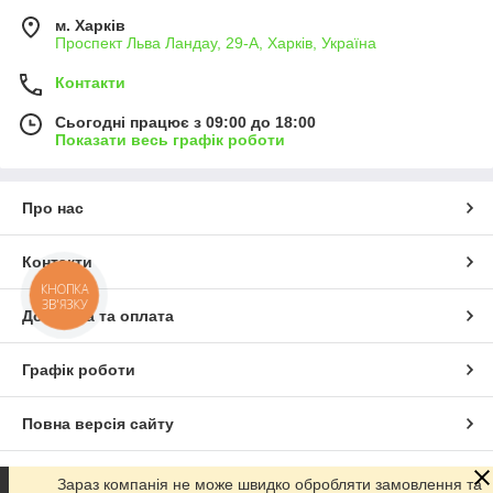
м. Харків
Проспект Льва Ландау, 29-А, Харків, Україна
Контакти
Сьогодні працює з 09:00 до 18:00
Показати весь графік роботи
Про нас
Контакти
КНОПКА
ЗВ'ЯЗКУ
Доставка та оплата
Графік роботи
Повна версія сайту
Сайт створено на маркетплейсі
Prom.ua
Зараз компанія не може швидко обробляти замовлення та