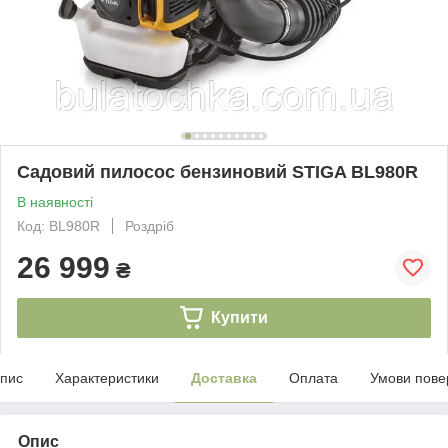
Садовий пилосос бензиновий STIGA BL980R
В наявності
Код: BL980R
Роздріб
26 999
₴
Купити
пис
Характеристики
Доставка
Оплата
Умови пове
Опис