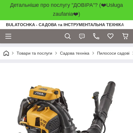
Детальніше про послугу "ДОВІРА"? (❤️Usługa
zaufania❤️)
BULATOCHKA - САДОВА та ІНСТРУМЕНТАЛЬНА ТЕХНІКА
Товари та послуги
Садова техніка
Пилососи садові