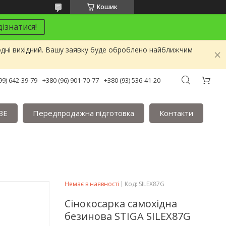
Кошик
ізнатися!
одні вихідний. Вашу заявку буде оброблено найближчим
99) 642-39-79
+380 (96) 901-70-77
+380 (93) 536-41-20
BE
Передпродажна підготовка
Контакти
Немає в наявності
Код:
SILEX87G
Сінокосарка самохідна
безинова STIGA SILEX87G