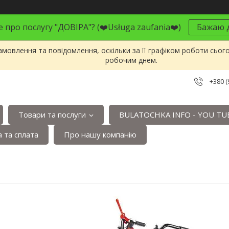
 про послугу "ДОВІРА"? (❤️Usługa zaufania❤️)
Бажаю д
мовлення та повідомлення, оскільки за її графіком роботи сьог
робочим днем.
+380 (
Товари та послуги
BULATOCHKA INFO - YOU TU
 та сплата
Про нашу компанію