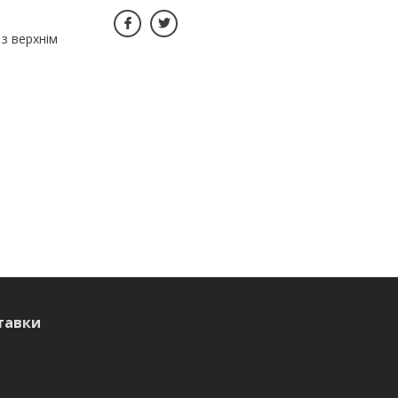
 з верхнім
тавки