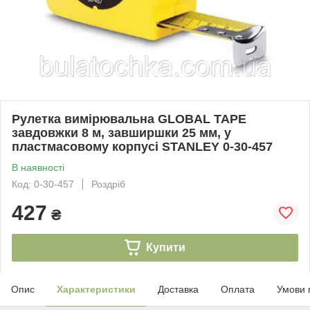
Рулетка вимірювальна GLOBAL TAPE
завдовжки 8 м, завширшки 25 мм, у
пластмасовому корпусі STANLEY 0-30-457
В наявності
Код: 0-30-457
Роздріб
427
₴
Купити
Опис
Характеристики
Доставка
Оплата
Умови 