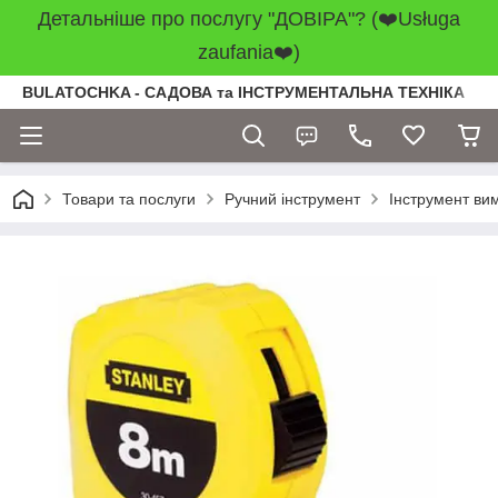
Детальніше про послугу "ДОВІРА"? (❤️Usługa
zaufania❤️)
BULATOCHKA - САДОВА та ІНСТРУМЕНТАЛЬНА ТЕХНІКА
Товари та послуги
Ручний інструмент
Інструмент вим