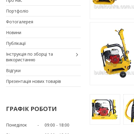
Про нас
Портфоліо
Фотогалерея
Новини
Публікації
Інструкція по зборці та
використанню
Відгуки
Презентація нових товарів
ГРАФІК РОБОТИ
Понеділок
09:00
18:00