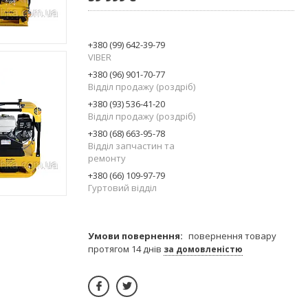
+380 (99) 642-39-79
VIBER
+380 (96) 901-70-77
Відділ продажу (роздріб)
+380 (93) 536-41-20
Відділ продажу (роздріб)
+380 (68) 663-95-78
Відділ запчастин та
ремонту
+380 (66) 109-97-79
Гуртовий відділ
повернення товару
протягом 14 днів
за домовленістю