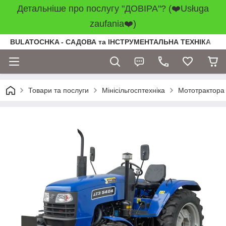
Детальніше про послугу "ДОВІРА"? (❤️Usługa
zaufania❤️)
BULATOCHKA - САДОВА та ІНСТРУМЕНТАЛЬНА ТЕХНІКА
Товари та послуги
Мінісільгосптехніка
Мототрактора 