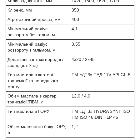
Колія задніх коліс, мм
1420, 1500, 1620, 1700
Кліренс, мм
350
Агротехнічний просвіт, мм
400
Мінімальний радіус
4,1
розвороту без гальм, м
Мінімальний радіус
3,55
розвороту з гальмом, м
Додаткові вантажі передні /
4х20 / 2х45
задні, (шт. × кг)
Тип мастила в картері
ТМ «ДТЗ» ТАД-17и API GL-5
трансмісії та переднього
мосту
Об’єм мастила в картері
12,0 / 4,0
трансмісії/ПВМ, л
Тип мастила в ГОРУ
ТМ «ДТЗ» HYDRA SYNT ISO
НМ ISO 46 DIN HLP 46
Об’єм масляного баку ГОРУ,
1,2
л