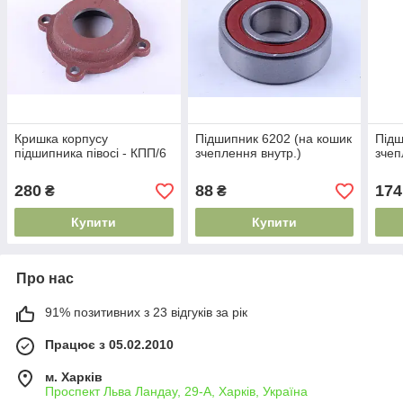
Кришка корпусу
Підшипник 6202 (на кошик
Підш
підшипника півосі - КПП/6
зчеплення внутр.)
зчеп
280
88
174
₴
₴
Купити
Купити
Про нас
91% позитивних з 23 відгуків за рік
Працює з 05.02.2010
м. Харків
Проспект Льва Ландау, 29-А, Харків, Україна