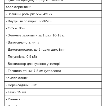
Характеристики:
- Зовнішні розміри: 55х54х127
- Внутрішні розміри: 32х32х85
- Об’єм: 85л
- Зможете закоптити за 1 раз: 10-15 кг.
- Виготовлено з: липа
- Димогенератор: до 8 годин димління
- Потужність: 0,9 кВт
- Вентилятор для сушіння у камері
- Товщина стінки: 7,5 см (утеплена)
Комплектація:
- Перекладини 6 шт
- Гачки 15 шт
- Рівень 2 шт