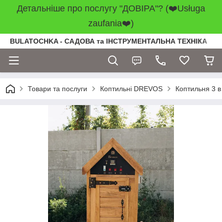
Детальніше про послугу "ДОВІРА"? (❤️Usługa
zaufania❤️)
BULATOCHKA - САДОВА та ІНСТРУМЕНТАЛЬНА ТЕХНІКА
Товари та послуги
Коптильні DREVOS
Коптильня 3 в