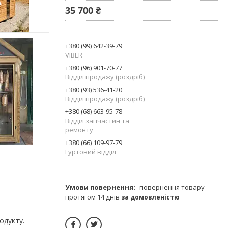
35 700 ₴
+380 (99) 642-39-79
VIBER
+380 (96) 901-70-77
Відділ продажу (роздріб)
+380 (93) 536-41-20
Відділ продажу (роздріб)
+380 (68) 663-95-78
Відділ запчастин та
ремонту
+380 (66) 109-97-79
Гуртовий відділ
повернення товару
протягом 14 днів
за домовленістю
одукту.