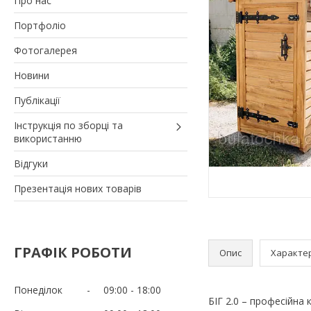
Про нас
Портфоліо
Фотогалерея
Новини
Публікації
Інструкція по зборці та
використанню
Відгуки
Презентація нових товарів
ГРАФІК РОБОТИ
Опис
Характе
Понеділок
09:00
18:00
БІГ 2.0 – професійна