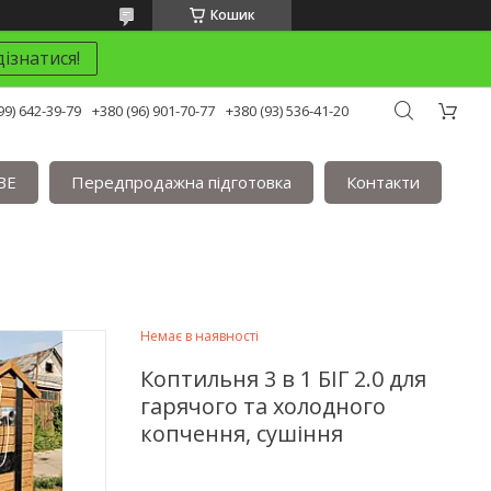
Кошик
ізнатися!
99) 642-39-79
+380 (96) 901-70-77
+380 (93) 536-41-20
BE
Передпродажна підготовка
Контакти
Немає в наявності
Коптильня 3 в 1 БІГ 2.0 для
гарячого та холодного
копчення, сушіння