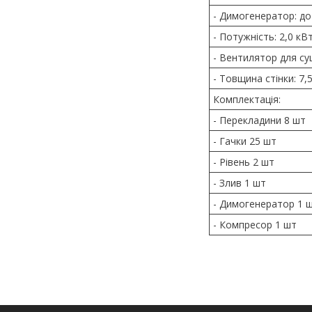
- Димогенератор: до
- Потужність: 2,0 кВ
- Вентилятор для су
- Товщина стінки: 7,
Комплектація:
- Перекладини 8 шт
- Гачки 25 шт
- Рівень 2 шт
- Злив 1 шт
- Димогенератор 1 
- Компресор 1 шт