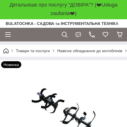
Детальніше про послугу "ДОВІРА"? (❤️Usługa
zaufania❤️)
BULATOCHKA - САДОВА та ІНСТРУМЕНТАЛЬНА ТЕХНІКА
Товари та послуги
Навісне обладнання до мотоблоків
Новинка