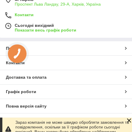
Проспект Льва Ландау, 29-А, Харків, Україна
Контакти
Сьогодні вихідний
Показати весь графік роботи
Про нас
Контакти
Доставка та оплата
Графік роботи
Повна версія сайту
Сайт створено на маркетплейсі
Prom.ua
Зараз компанія не може швидко обробляти замовлення та
повідомлення, оскільки за її графіком роботи сьогодні
вихідний. Вашу заявку буде оброблено найближчим