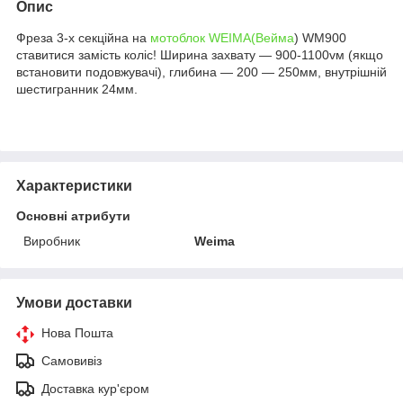
Опис
Фреза 3-х секційна на
мотоблок WEIMA(Вейма
) WM900
ставитися замість коліс! Ширина захвату ― 900-1100vм (якщо
встановити подовжувачі), глибина ― 200 ― 250мм, внутрішній
шестигранник 24мм.
Характеристики
Основні атрибути
Виробник
Weima
Умови доставки
Нова Пошта
Самовивіз
Доставка кур'єром