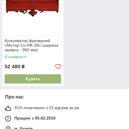
Культиватор фрезерний
«Мотор Січ КФ-2В» (ширина
захвату - 950 мм)
В наявності
52 480
₴
Купити
Про нас
91% позитивних з 23 відгуків за рік
Працює з 05.02.2010
м. Харків