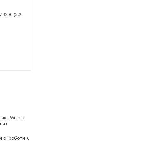
3200 (3,2
ника Weima.
них.
ної роботи: 6