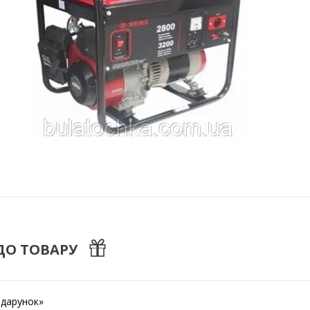
ДО ТОВАРУ
одарунок»