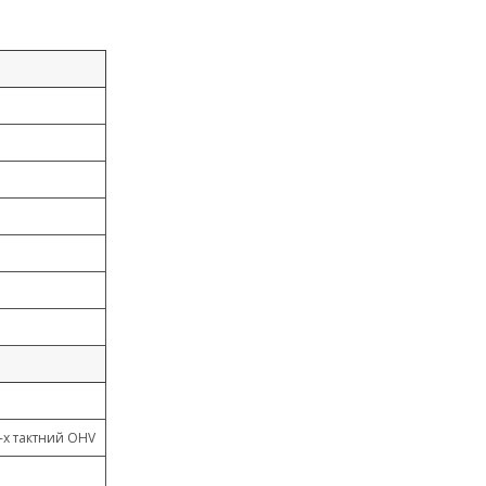
-х тактний OHV