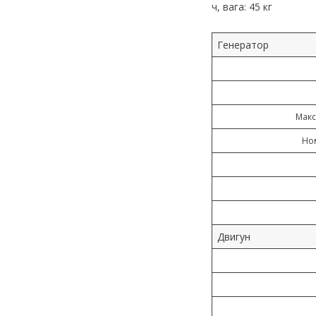
ч, вага: 45 кг
Генератор
Макс
Ном
Двигун