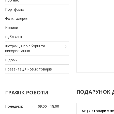
Про нас
Портфоліо
Фотогалерея
Новини
Публікації
Інструкція по зборці та
використанню
Відгуки
Презентація нових товарів
ПОДАРУНОК 
ГРАФІК РОБОТИ
Понеділок
09:00
18:00
Акція «Товари у п