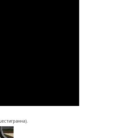
естигранна).