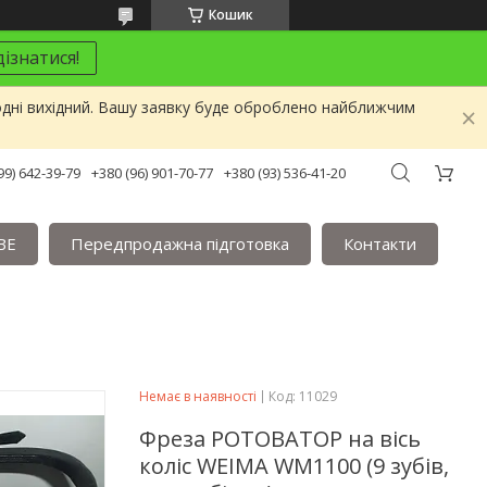
Кошик
ізнатися!
одні вихідний. Вашу заявку буде оброблено найближчим
99) 642-39-79
+380 (96) 901-70-77
+380 (93) 536-41-20
BE
Передпродажна підготовка
Контакти
Немає в наявності
Код:
11029
Фреза РОТОВАТОР на вісь
коліс WEIMA WM1100 (9 зубів,