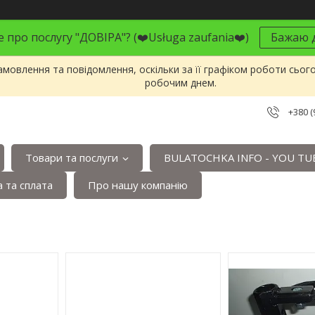
 про послугу "ДОВІРА"? (❤️Usługa zaufania❤️)
Бажаю д
мовлення та повідомлення, оскільки за її графіком роботи сьог
робочим днем.
+380 (
Товари та послуги
BULATOCHKA INFO - YOU TU
 та сплата
Про нашу компанію