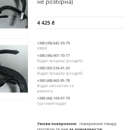
не розбірна)
4 425 ₴
+380 (99) 642-39-79
VIBER
+380 (96) 901-70-77
Відділ продажу (роздріб)
+380 (93) 536-41-20
Відділ продажу (роздріб)
+380 (68) 663-95-78
Відділ запчастин та
ремонту
+380 (66) 109-97-79
Гуртовий відділ
повернення товару
протягом 14 днів
за домовленістю