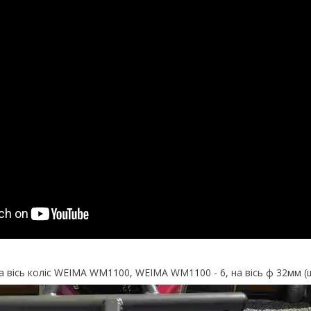
вісь коліс WEIMA WM1100, WEIMA WM1100 - 6, на вісь ф 32мм (ш