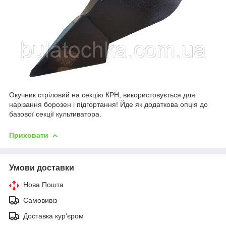
Окучник стріловий на секцію КРН, використовується для
нарізання борозен і підгортання! Йде як додаткова опція до
базової секції культиватора.
Приховати
Умови доставки
Нова Пошта
Самовивіз
Доставка кур'єром