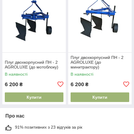
Плуг двохкорпусний ПН - 2
Плуг двохкорпусний ПН - 2
AGROLUXE (до
AGROLUXE (до мотоблоку)
минитрактору)
В наявності
В наявності
6 200
6 200
₴
₴
Купити
Купити
Про нас
91% позитивних з 23 відгуків за рік