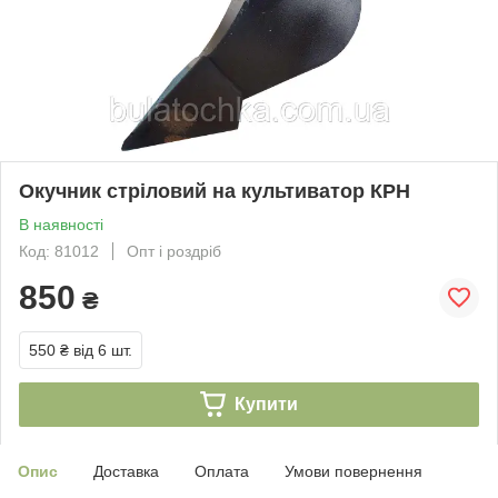
Окучник стріловий на культиватор КРН
В наявності
Код: 81012
Опт і роздріб
850
₴
550 ₴
від 6 шт.
Купити
Опис
Доставка
Оплата
Умови повернення