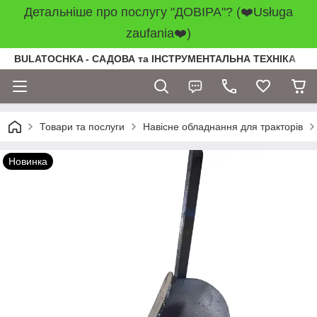
Детальніше про послугу "ДОВІРА"? (❤️Usługa
zaufania❤️)
BULATOCHKA - САДОВА та ІНСТРУМЕНТАЛЬНА ТЕХНІКА
Товари та послуги
Навісне обладнання для тракторів
Новинка