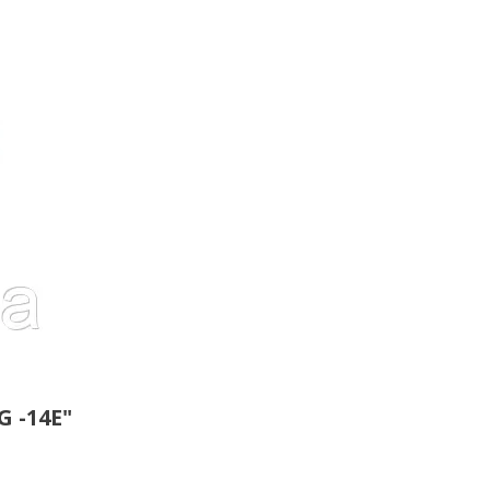
 -14Е"