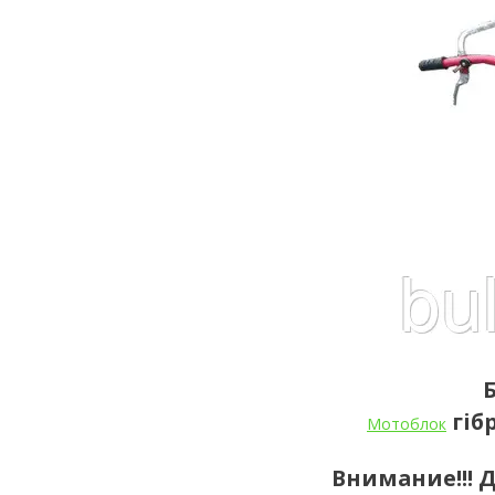
Б
гіб
Мотоблок
Внимание!!! Д