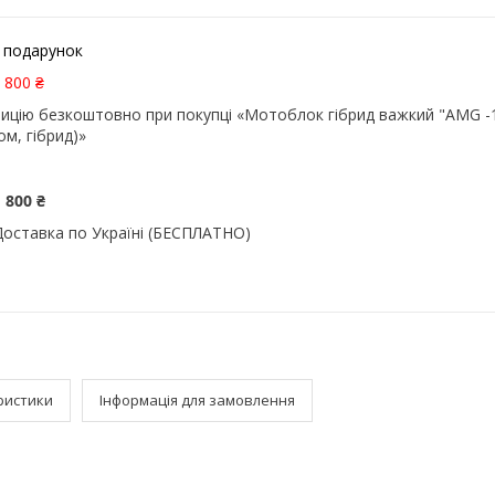
 подарунок
 800 ₴
ицію безкоштовно при покупці «Мотоблок гібрид важкий "AMG -
ом, гібрид)»
 800 ₴
Доставка по Україні (БЕСПЛАТНО)
ристики
Інформація для замовлення