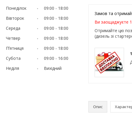
Понеділок
09:00
18:00
Замов та отримай
Вівторок
09:00
18:00
Ви заощаджуєте 1
Середа
09:00
18:00
Отримайте цю поз
(дизель зі стартер
Четвер
09:00
18:00
Пʼятниця
09:00
18:00
1
Субота
09:00
16:00
Неділя
Вихідний
Опис
Характе