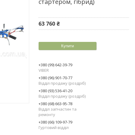
стартером, гібрид)
63 760 ₴
Купити
+380 (99) 642-39-79
VIBER
+380 (96) 901-70-77
Відділ продажу (роздріб)
+380 (93) 536-41-20
Відділ продажу (роздріб)
+380 (68) 663-95-78
Відділ запчастин та
ремонту
+380 (66) 109-97-79
Гуртовий відділ