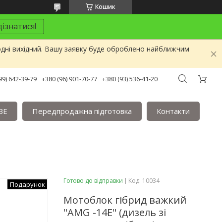
Кошик
ізнатися!
одні вихідний. Вашу заявку буде оброблено найближчим
99) 642-39-79
+380 (96) 901-70-77
+380 (93) 536-41-20
BE
Передпродажна підготовка
Контакти
Готово до відправки
Код:
10034
Подарунок
Мотоблок гібрид важкий
"AMG -14Е" (дизель зі