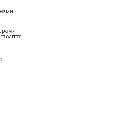
унами
торами
 століття
р