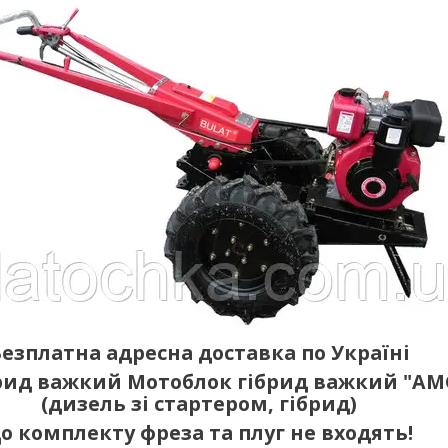
езплатна адресна доставка по Україні
рид важкий Мотоблок гібрид важкий "AMG
(дизель зі стартером, гібрид)
о комплекту фреза та плуг не входять!