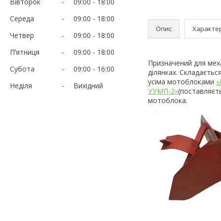
Вівторок
09:00
18:00
Середа
09:00
18:00
Опис
Характе
Четвер
09:00
18:00
Пʼятниця
09:00
18:00
Призначений для механ
Субота
09:00
16:00
ділянках. Складається
усіма мотоблоками
«
Неділя
Вихідний
УУМП-2»
(поставляєт
мотоблока.