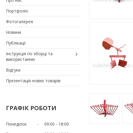
Про нас
Портфоліо
Фотогалерея
Новини
Публікації
Інструкція по зборці та
використанню
Відгуки
Презентація нових товарів
ГРАФІК РОБОТИ
Понеділок
09:00
18:00