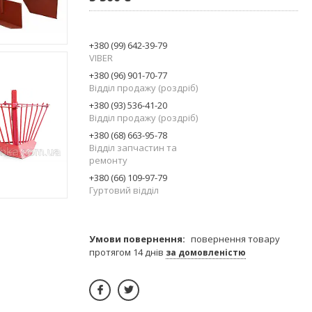
+380 (99) 642-39-79
VIBER
+380 (96) 901-70-77
Відділ продажу (роздріб)
+380 (93) 536-41-20
Відділ продажу (роздріб)
+380 (68) 663-95-78
Відділ запчастин та
ремонту
+380 (66) 109-97-79
Гуртовий відділ
повернення товару
протягом 14 днів
за домовленістю