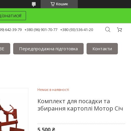
Кошик
ізнатися!
99) 642-39-79
+380 (96) 901-70-77
+380 (93) 536-41-20
BE
Передпродажна підготовка
Контакти
Немає в наявності
Комплект для посадки та
збирання картоплі Мотор Січ
5 500 ₴