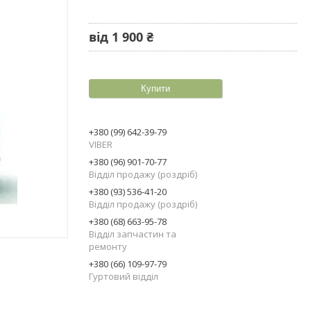
від
1 900 ₴
Купити
+380 (99) 642-39-79
VIBER
+380 (96) 901-70-77
Відділ продажу (роздріб)
+380 (93) 536-41-20
Відділ продажу (роздріб)
+380 (68) 663-95-78
Відділ запчастин та
ремонту
+380 (66) 109-97-79
Гуртовий відділ