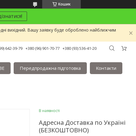
Кошик
ізнатися!
одні вихідний. Вашу заявку буде оброблено найближчим
99) 642-39-79
+380 (96) 901-70-77
+380 (93) 536-41-20
BE
Передпродажна підготовка
Контакти
В наявності
Адресна Доставка по Україні
(БЕЗКОШТОВНО)