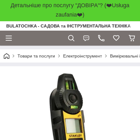
Детальніше про послугу "ДОВІРА"? (❤️Usługa
zaufania❤️)
BULATOCHKA - САДОВА та ІНСТРУМЕНТАЛЬНА ТЕХНІКА
Товари та послуги
Електроінструмент
Вимірювальні 