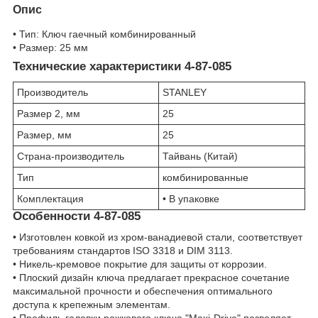
Опис
• Тип: Ключ гаечный комбинированный
• Размер: 25 мм
Технические характеристики 4-87-085
Производитель
STANLEY
Размер 2, мм
25
Размер, мм
25
Страна-производитель
Тайвань (Китай)
Тип
комбинированные
Комплектация
• В упаковке
Особенности 4-87-085
• Изготовлен ковкой из хром-ванадиевой стали, соответствует
требованиям стандартов ISO 3318 и DIM 3113.
• Никель-кремовое покрытие для защиты от коррозии.
• Плоский дизайн ключа предлагает прекрасное сочетание
максимальной прочности и обеспечения оптимального
доступа к крепежным элементам.