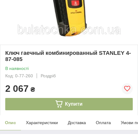
Ключ гаечный комбинированный STANLEY 4-
87-085
В наявності
Код: 0-77-260
Роздріб
2 067
₴
Купити
Опис
Характеристики
Доставка
Оплата
Умови п