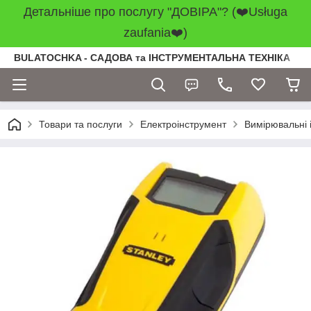
Детальніше про послугу "ДОВІРА"? (❤️Usługa
zaufania❤️)
BULATOCHKA - САДОВА та ІНСТРУМЕНТАЛЬНА ТЕХНІКА
Товари та послуги
Електроінструмент
Вимірювальні 