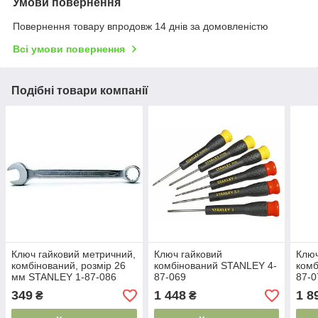
Умови повернення
Повернення товару впродовж 14 днів за домовленістю
Всі умови повернення
Подібні товари компанії
Ключ гайковий метричний,
Ключ гайковий
Ключ
комбінований, розмір 26
комбінований STANLEY 4-
комб
мм STANLEY 1-87-086
87-069
87-0
349
1 448
1 8
₴
₴