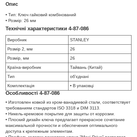
Опис
• Тип: Ключ гайковий комбінований
• Розмір: 26 мм
Технічні характеристики 4-87-086
Виробник
STANLEY
Розмір 2, мм
26
Розмір, мм
26
Країна-виробник
Тайвань (Китай)
Тип
об'єднані
Комплектація
• В упаковці
Особливості 4-87-086
• Изготовлен ковкой из хром-ванадиевой стали, соответствует
требованиям стандартов ISO 3318 и DIM 3113.
• Никель-кремовое покрытие для защиты от коррозии.
• Плоский дизайн ключа предлагает прекрасное сочетание
максимальной прочности и обеспечения оптимального
доступа к крепежным элементам.