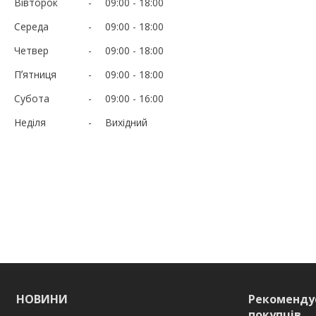
Вівторок
09:00
18:00
Середа
09:00
18:00
Четвер
09:00
18:00
Пʼятниця
09:00
18:00
Субота
09:00
16:00
Неділя
Вихідний
НОВИНИ
Рекоменду
покупців