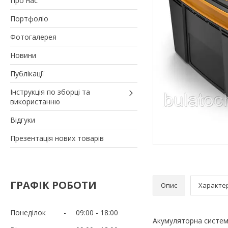
Про нас
Портфоліо
Фотогалерея
Новини
Публікації
Інструкція по зборці та
використанню
Відгуки
Презентація нових товарів
ГРАФІК РОБОТИ
Опис
Характе
Понеділок
09:00
18:00
Акумуляторна система 