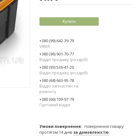
Купити
+380 (99) 642-39-79
VIBER
+380 (96) 901-70-77
Відділ продажу (роздріб)
+380 (93) 536-41-20
Відділ продажу (роздріб)
+380 (68) 663-95-78
Відділ запчастин та
ремонту
+380 (66) 109-97-79
Гуртовий відділ
повернення товару
протягом 14 днів
за домовленістю