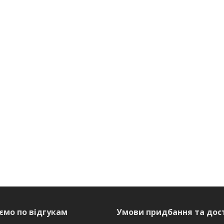
ємо по відгукам
Умови придбання та дос