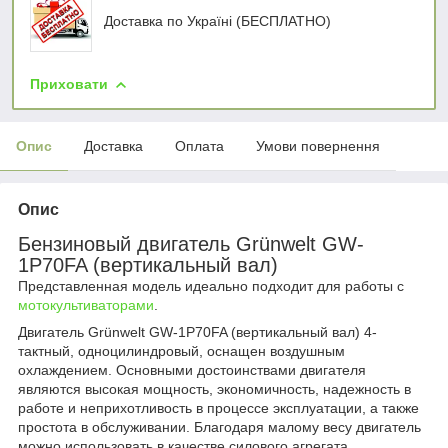
Доставка по Україні (БЕСПЛАТНО)
Приховати
Опис
Доставка
Оплата
Умови повернення
Опис
Бензиновый двигатель Grünwelt GW-
1P70FA (вертикальный вал)
Представленная модель идеально подходит для работы с
мотокультиваторами
.
Двигатель Grünwelt GW-1P70FA (вертикальный вал) 4-
тактный, одноцилиндровый, оснащен воздушным
охлаждением. Основными достоинствами двигателя
являются высокая мощность, экономичность, надежность в
работе и неприхотливость в процессе эксплуатации, а также
простота в обслуживании. Благодаря малому весу двигатель
можно использовать в качестве силового агрегата