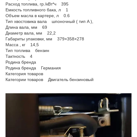
Расход топлива, гр./кВт*ч 395
Емкость топливного бака, л 1
Объем масла в картере, л 0.6
Тип хвостовика вала шпоночный ( тип A ),
Длина вала, мм 69
Диаметр вала, мм 22,2
Габариты упаковки, мм 379×358×278
Масса , кг 14,5
Тип топлива бензин
Тактность 4
Родина бренда
Родина бренда Германия
Категория товаров
Категории товаров Двигатель бензиновый