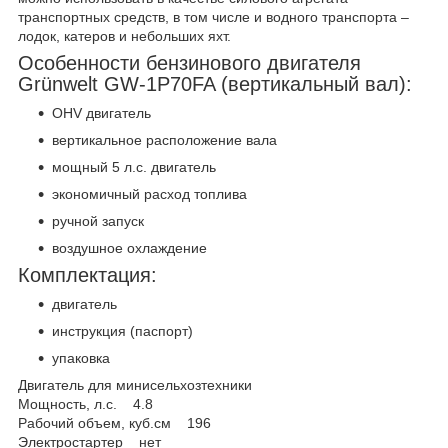
транспортных средств, в том числе и водного транспорта –
лодок, катеров и небольших яхт.
Особенности бензинового двигателя
Grünwelt GW-1P70FA (вертикальный вал):
OHV двигатель
вертикальное расположение вала
мощный 5 л.с. двигатель
экономичный расход топлива
ручной запуск
воздушное охлаждение
Комплектация:
двигатель
инструкция (паспорт)
упаковка
Двигатель для минисельхозтехники
Мощность, л.с. 4.8
Рабочий объем, куб.см 196
Электростартер нет