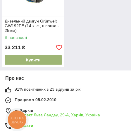
Дизельний двигун Grünwelt
GW192FE (14 к. с., шпонка -
25мм)
В наявності
33 211
₴
Купити
Про нас
91% позитивних з 23 відгуків за рік
Працює з 05.02.2010
м. Харків
Проспект Льва Ландау, 29-А, Харків, Україна
КНОПКА
ЗВ'ЯЗКУ
Контакти