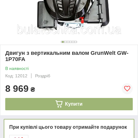
Двигун з вертикальним валом GrunWelt GW-
1P70FA
В наявності
Код: 12012
Роздріб
8 969
₴
Купити
При купівлі цього товару отримайте подарунок